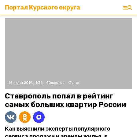
Портал Курского округа
18 июня 2019, 11:36
Общество
Фото:
Ставрополь попал в рейтинг
самых больших квартир России
Как выяснили эксперты популярного
сервиса продажи и аренды жилья, в