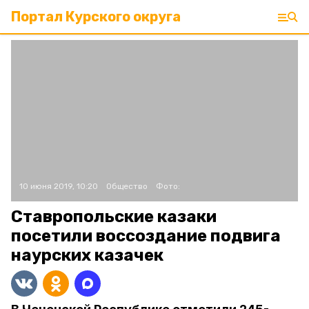
Портал Курского округа
10 июня 2019, 10:20
Общество
Фото:
Ставропольские казаки
посетили воссоздание подвига
наурских казачек