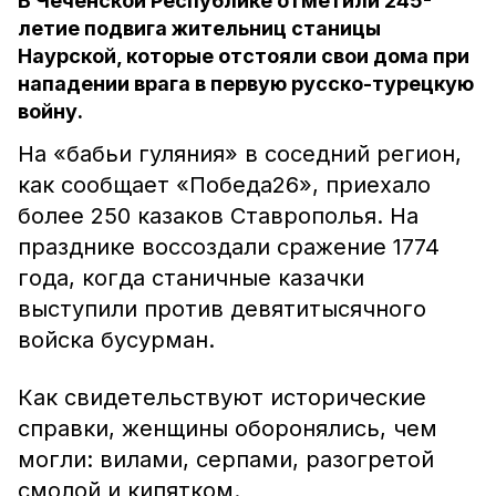
В Чеченской Республике отметили 245-
летие подвига жительниц станицы
Наурской, которые отстояли свои дома при
нападении врага в первую русско-турецкую
войну.
На «бабьи гуляния» в соседний регион,
как сообщает «Победа26», приехало
более 250 казаков Ставрополья. На
празднике воссоздали сражение 1774
года, когда станичные казачки
выступили против девятитысячного
войска бусурман.
Как свидетельствуют исторические
справки, женщины оборонялись, чем
могли: вилами, серпами, разогретой
смолой и кипятком.