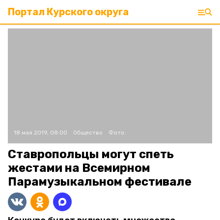
Портал Курского округа
18 мая 2019, 08:00
Общество
Фото:
Ставропольцы могут спеть
жестами на Всемирном
Парамузыкальном фестивале