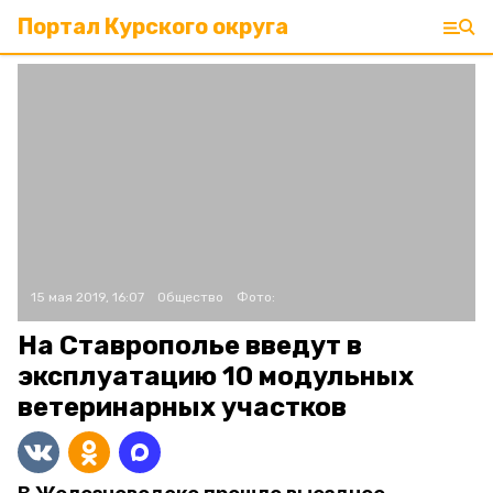
Портал Курского округа
15 мая 2019, 16:07
Общество
Фото:
На Ставрополье введут в
эксплуатацию 10 модульных
ветеринарных участков