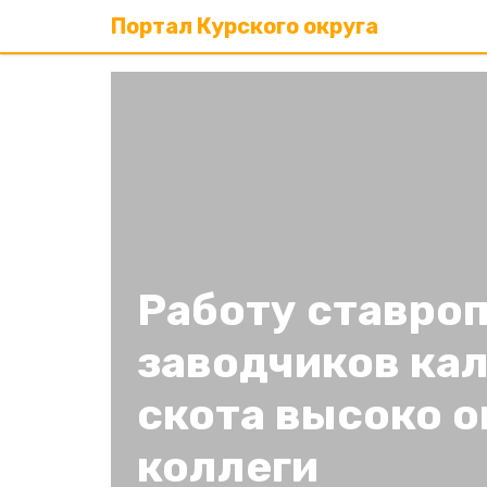
Портал Курского округа
Работу ставро
заводчиков ка
скота высоко 
коллеги