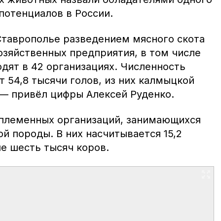
потенциалов в России.
Ставрополье разведением мясного скота
озяйственных предприятия, в том числе
дят в 42 организациях. Численность
т 54,8 тысячи голов, из них калмыцкой
 — привёл цифры Алексей Руденко.
 племенных организаций, занимающихся
й породы. В них насчитывается 15,2
ле шесть тысяч коров.