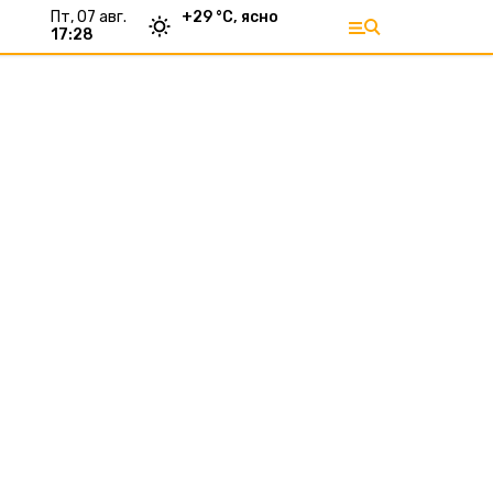
пт, 07 авг.
+
29
°С,
ясно
17:28