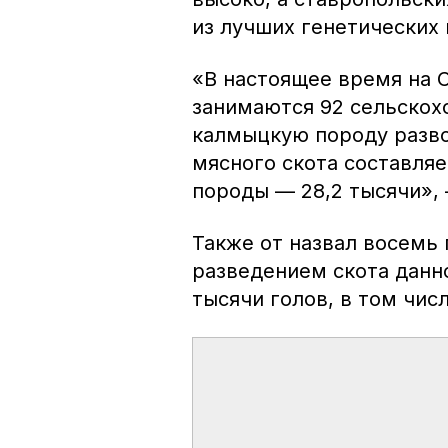
из лучших генетических 
«В настоящее время на 
занимаются 92 сельскох
калмыцкую породу разво
мясного скота составляе
породы — 28,2 тысячи»,
Также от назвал восемь
разведением скота данно
тысячи голов, в том чис