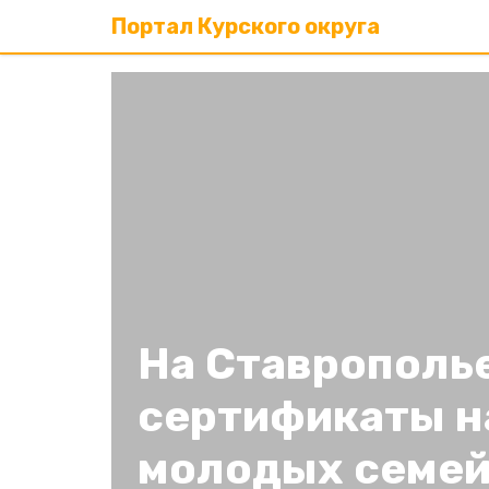
Портал Курского округа
На Ставрополь
сертификаты н
молодых семе