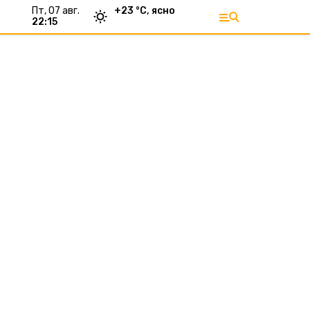
пт, 07 авг.
+
23
°С,
ясно
22:15