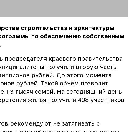
ерстве строительства и архитектуры
рограммы по обеспечению собственным
.
ь председателя краевого правительства
униципалитеты получили вторую часть
миллионов рублей. До этого момента
онов рублей. Такой объём позволит
е 1,3 тысяч семей. На сегодняшний день
бретения жилья получили 498 участников
ов рекомендуют не затягивать с
проса и приобрести квадратные метры