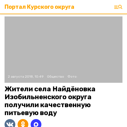
Портал Курского округа
2 августа 2018, 10:49
Общество
Фото:
Жители села Найдёновка
Изобильненского округа
получили качественную
питьевую воду