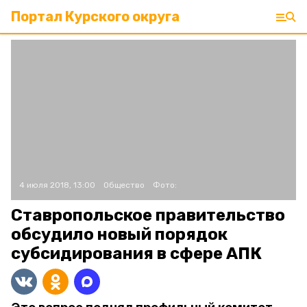
Портал Курского округа
4 июля 2018, 13:00
Общество
Фото:
Ставропольское правительство
обсудило новый порядок
субсидирования в сфере АПК