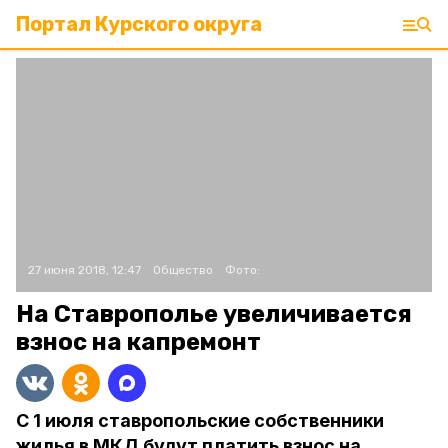
Портал Курского округа
27 июня 2018, 12:47
Общество
Фото:
На Ставрополье увеличивается
взнос на капремонт
С 1 июля ставропольские собственники
жилья в МКД будут платить взнос на