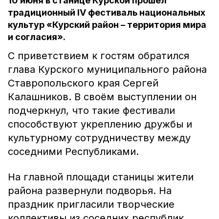
10 июня в станице Курской прошёл
традиционный IV фестиваль национальных
культур «Курский район – территория мира
и согласия».
С приветствием к гостям обратился
глава Курского муниципального района
Ставропольского края Сергей
Калашников. В своём выступлении он
подчеркнул, что такие фестивали
способствуют укреплению дружбы и
культурному сотрудничеству между
соседними Республиками.
На главной площади станицы жители
района развернули подворья. На
праздник пригласили творческие
коллективы из соседних республик.