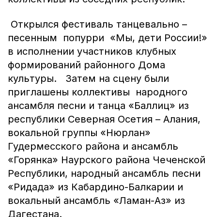
Открылся фестиваль танцевально –
песенным попурри «Мы, дети России!»
в исполнении участников клубных
формирований районного Дома
культуры. Затем на сцену были
приглашены коллективы народного
ансамбля песни и танца «Баллиц» из
республики Северная Осетия – Алания,
вокальной группы «Нюрлан»
Гудермесского района и ансамбль
«Горянка» Наурского района Чеченской
Республики, народный ансамбль песни
«Ридада» из Кабардино-Балкарии и
вокальный ансамбль «Ламан-Аз» из
Дагестана.