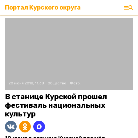
Портал Курского округа
20 июня 2018, 11:38
Общество
Фото:
В станице Курской прошел
фестиваль национальных
культур