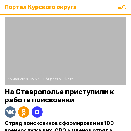
Портал Курского округа
16 мая 2018, 09:23
Общество
Фото:
На Ставрополье приступили к
работе поисковики
Отряд поисковиков сформирован из 100
военнослужащих ЮВО и членов отряда