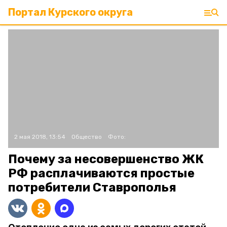
Портал Курского округа
2 мая 2018, 13:54
Общество
Фото:
Почему за несовершенство ЖК
РФ расплачиваются простые
потребители Ставрополья