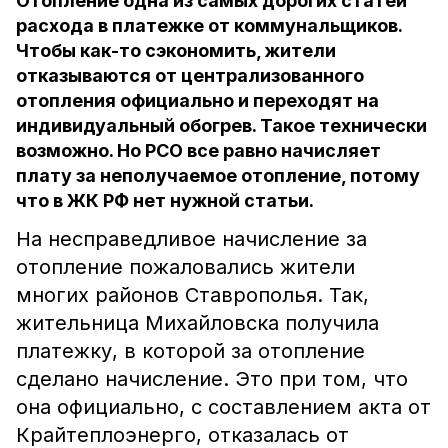
Отопление одна из самых дорогих статей
расхода в платежке от коммунальщиков.
Чтобы как-то сэкономить, жители
отказываются от централизованного
отопления официально и переходят на
индивидуальный обогрев. Такое технически
возможно. Но РСО все равно начисляет
плату за неполучаемое отопление, потому
что в ЖК РФ нет нужной статьи.
На несправедливое начисление за
отопление пожаловались жители
многих районов Ставрополья. Так,
жительница Михайловска получила
платежку, в которой за отопление
сделано начисление. Это при том, что
она официально, с составлением акта от
Крайтеплоэнерго, отказалась от