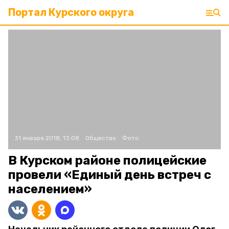
Портал Курского округа
31 января 2018, 13:08
Общество
Фото:
В Курском районе полицейские
провели «Единый день встреч с
населением»