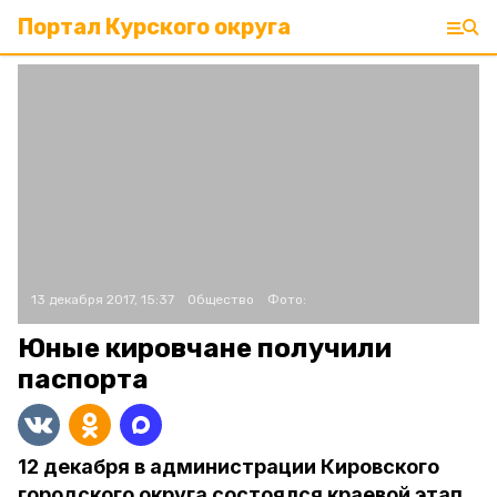
Портал Курского округа
13 декабря 2017, 15:37
Общество
Фото:
Юные кировчане получили
паспорта
12 декабря в администрации Кировского
городского округа состоялся краевой этап