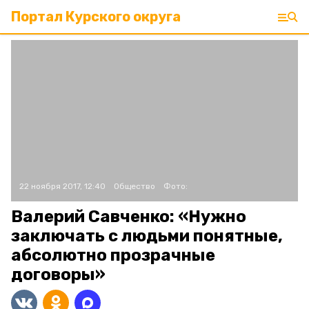
Портал Курского округа
22 ноября 2017, 12:40
Общество
Фото:
Валерий Савченко: «Нужно
заключать с людьми понятные,
абсолютно прозрачные
договоры»