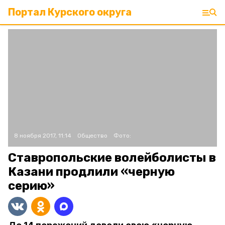
Портал Курского округа
8 ноября 2017, 11:14
Общество
Фото:
Ставропольские волейболисты в
Казани продлили «черную
серию»