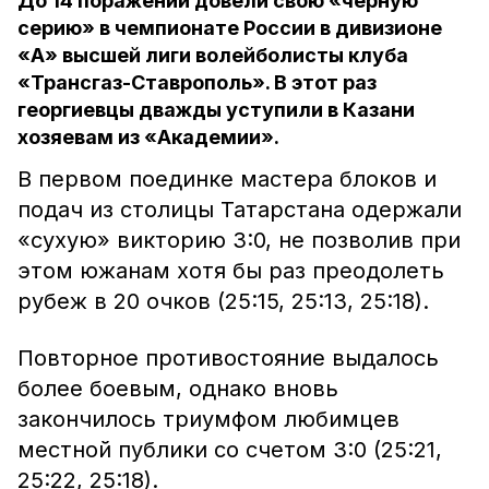
До 14 поражений довели свою «черную
серию» в чемпионате России в дивизионе
«А» высшей лиги волейболисты клуба
«Трансгаз-Ставрополь». В этот раз
георгиевцы дважды уступили в Казани
хозяевам из «Академии».
В первом поединке мастера блоков и
подач из столицы Татарстана одержали
«сухую» викторию 3:0, не позволив при
этом южанам хотя бы раз преодолеть
рубеж в 20 очков (25:15, 25:13, 25:18).
Повторное противостояние выдалось
более боевым, однако вновь
закончилось триумфом любимцев
местной публики со счетом 3:0 (25:21,
25:22, 25:18).