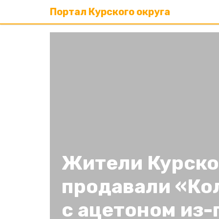
Портал Курского округа
Жители Курско
продавали «Ко
с ацетоном из-