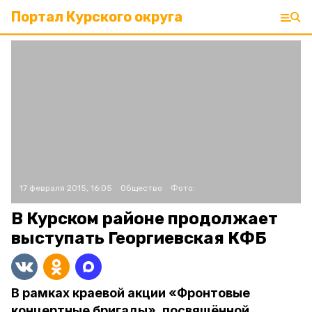
Портал Курского округа
17 февраля 2015, 16:05
Общество
Фото:
В Курском районе продолжает
выступать Георгиевская КФБ
В рамках краевой акции «Фронтовые
концертные бригады», посвящённой