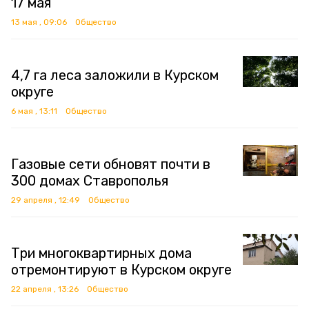
17 мая
13 мая , 09:06
Общество
4,7 га леса заложили в Курском
округе
6 мая , 13:11
Общество
Газовые сети обновят почти в
300 домах Ставрополья
29 апреля , 12:49
Общество
Три многоквартирных дома
отремонтируют в Курском округе
22 апреля , 13:26
Общество