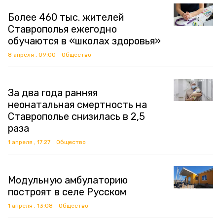
Более 460 тыс. жителей
Ставрополья ежегодно
обучаются в «школах здоровья»
8 апреля , 09:00
Общество
За два года ранняя
неонатальная смертность на
Ставрополье снизилась в 2,5
раза
1 апреля , 17:27
Общество
Модульную амбулаторию
построят в селе Русском
1 апреля , 13:08
Общество