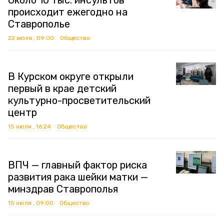
Около 10 тыс. инсультов
происходит ежегодно на
Ставрополье
22 июля , 09:00
Общество
В Курском округе открыли
первый в крае детский
культурно-просветительский
центр
15 июля , 16:24
Общество
ВПЧ — главный фактор риска
развития рака шейки матки —
минздрав Ставрополья
15 июля , 09:00
Общество