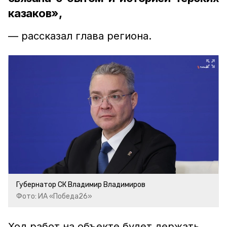
казаков»,
— рассказал глава региона.
Губернатор СК Владимир Владимиров
Фото: ИА «Победа26»
Ход работ на объекте будет держать