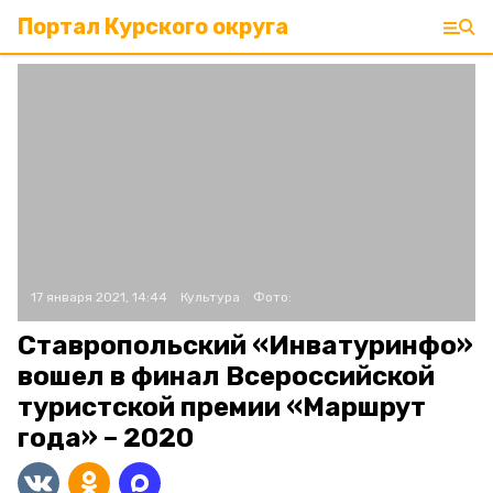
Портал Курского округа
17 января 2021, 14:44
Культура
Фото:
Ставропольский «Инватуринфо»
вошел в финал Всероссийской
туристской премии «Маршрут
года» – 2020