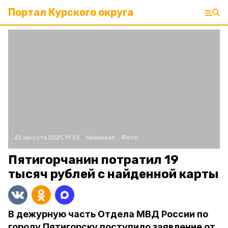
Портал Курского округа
22 августа 2021, 11:35
Криминал
Фото:
Пятигорчанин потратил 19
тысяч рублей с найденной карты
В дежурную часть Отдела МВД России по
городу Пятигорску поступило заявление от