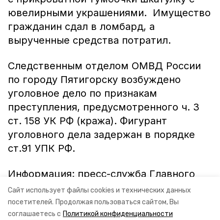
ювелирными украшениями. Имущество
гражданин сдал в ломбард, а
вырученные средства потратил.
Следственным отделом ОМВД России
по городу Пятигорску возбуждено
уголовное дело по признакам
преступления, предусмотренного ч. 3
ст. 158 УК РФ (кража). Фигурант
уголовного дела задержан в порядке
ст.91 УПК РФ.
Информация: пресс-служба Главного
управления МВД России по
Сайт использует файлы cookies и технических данных
Ставропольскому краю
посетителей.
Продолжая пользоваться сайтом, Вы
соглашаетесь с
Политикой конфиденциальности