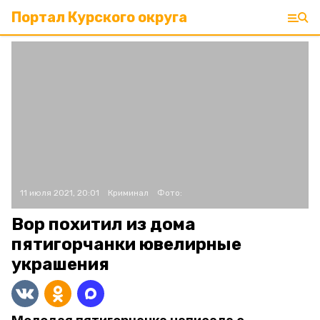
Портал Курского округа
11 июля 2021, 20:01
Криминал
Фото:
Вор похитил из дома
пятигорчанки ювелирные
украшения