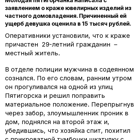
Молодая пятигорчанка написала с
заявлением о краже ювелирных изделий из
частного домовладения. Причиненный ей
ущерб девушка оценила в 15 тысяч рублей.
Оперативники установили, что к краже
причастен 29-летний гражданин –
местный житель.
В отделе полиции мужчина в содеянном
сознался. По его словам, ранним утром
он прогуливался на одной из улиц
Пятигорска и решил поправить
материальное положение. Перепрыгнув
через забор, злоумышленник проник в
дом, поднялся на второй этаж и,
убедившись, что хозяйка спит, похитил
с прикроватной тумбочки шкатулку с