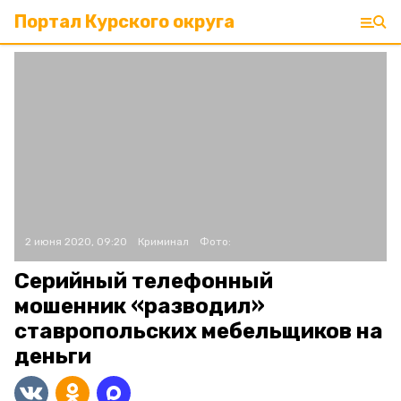
Портал Курского округа
2 июня 2020, 09:20
Криминал
Фото:
Серийный телефонный
мошенник «разводил»
ставропольских мебельщиков на
деньги