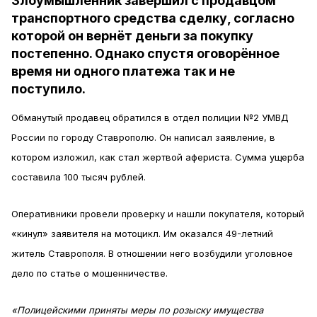
Злоумышленник завершил с продавцом
транспортного средства сделку, согласно
которой он вернёт деньги за покупку
постепенно. Однако спустя оговорённое
время ни одного платежа так и не
поступило.
Обманутый продавец обратился в отдел полиции №2 УМВД
России по городу Ставрополю. Он написал заявление, в
котором изложил, как стал жертвой афериста. Сумма ущерба
составила 100 тысяч рублей.
Оперативники провели проверку и нашли покупателя, который
«кинул» заявителя на мотоцикл. Им оказался 49-летний
житель Ставрополя. В отношении него возбудили уголовное
дело по статье о мошенничестве.
«Полицейскими приняты меры по розыску имущества