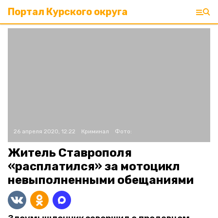
Портал Курского округа
26 апреля 2020, 12:22
Криминал
Фото:
Житель Ставрополя
«расплатился» за мотоцикл
невыполненными обещаниями