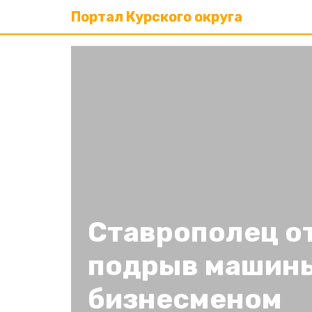
Портал Курского округа
Ставрополец от
подрыв машины
бизнесменом