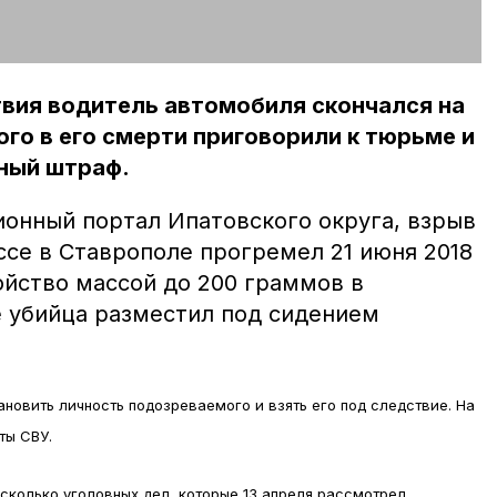
твия водитель автомобиля скончался на
ого в его смерти приговорили к тюрьме и
пный штраф.
онный портал Ипатовского округа, взрыв
се в Ставрополе прогремел 21 июня 2018
ойство массой до 200 граммов в
 убийца разместил под сидением
новить личность подозреваемого и взять его под следствие. На
ты СВУ.
сколько уголовных дел, которые 13 апреля рассмотрел