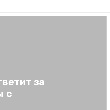
ветит за
 с