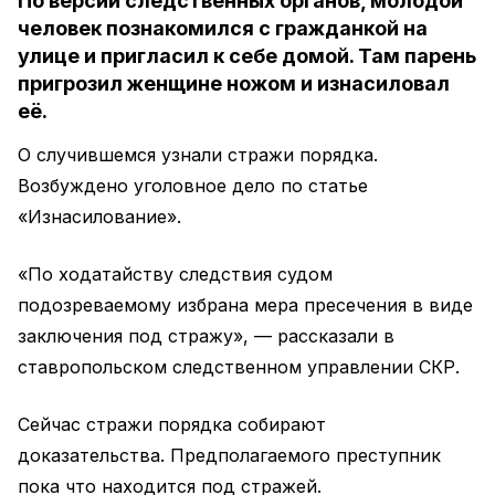
По версии следственных органов, молодой
человек познакомился с гражданкой на
улице и пригласил к себе домой. Там парень
пригрозил женщине ножом и изнасиловал
её.
О случившемся узнали стражи порядка.
Возбуждено уголовное дело по статье
«Изнасилование».
«По ходатайству следствия судом
подозреваемому избрана мера пресечения в виде
заключения под стражу», — рассказали в
ставропольском следственном управлении СКР.
Сейчас стражи порядка собирают
доказательства. Предполагаемого преступник
пока что находится под стражей.