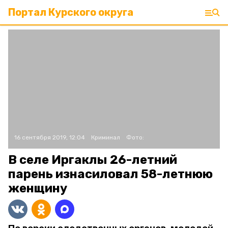
Портал Курского округа
16 сентября 2019, 12:04
Криминал
Фото:
В селе Иргаклы 26-летний
парень изнасиловал 58-летнюю
женщину