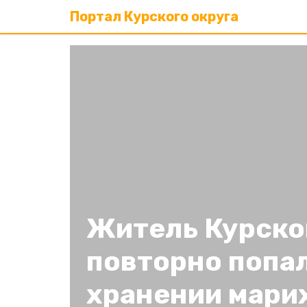
Портал Курского округа
Житель Курско
повторно попа
хранении мари