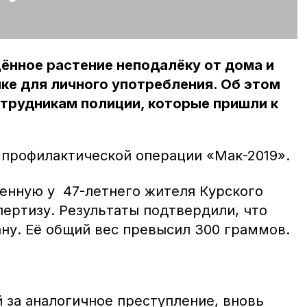
ённое растение неподалёку от дома и
йке для личного употребления. Об этом
трудникам полиции, которые пришли к
 профилактической операции «Мак-2019».
енную у 47-летнего жителя Курского
пертизу. Результаты подтвердили, что
ну. Её общий вес превысил 300 граммов.
 за аналогичное преступление, вновь