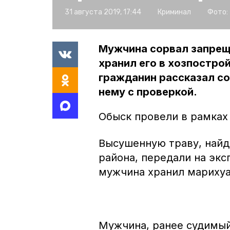
31 августа 2019, 17:44
Криминал
Фото:
Мужчина сорвал запрещ
хранил его в хозпостро
гражданин рассказал со
нему с проверкой.
Обыск провели в рамках
Высушенную траву, найд
района, передали на экс
мужчина хранил марихуа
Мужчина, ранее судимый