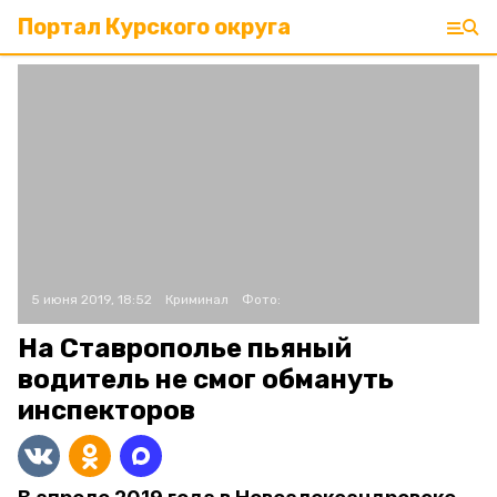
Портал Курского округа
5 июня 2019, 18:52
Криминал
Фото:
На Ставрополье пьяный
водитель не смог обмануть
инспекторов