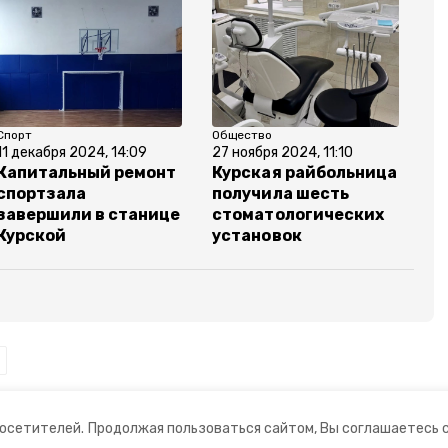
Спорт
Общество
11 декабря 2024, 14:09
27 ноября 2024, 11:10
Капитальный ремонт
Курская райбольница
спортзала
получила шесть
завершили в станице
стоматологических
Курской
установок
посетителей.
Продолжая пользоваться сайтом, Вы соглашаетесь 