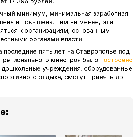
т 17 396 рублей.
очный минимум, минимальная заработная
лена и повышена. Тем не менее, эти
няться к организациям, основанным
естными органами власти.
а последние пять лет на Ставрополье под
в регионального минстроя было
построено
е дошкольные учреждения, оборудованные
спортивного отдыха, смогут принять до
е: