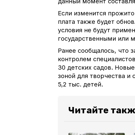
данный момент составляе
Если изменится прожит
плата также будет обнов
условия не будут приме
государственными или м
Ранее сообщалось, что з
контролем специалисто
30 детских садов. Новы
зоной для творчества и 
5,2 тыс. детей.
Читайте такж