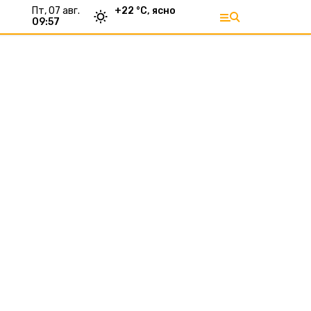
пт, 07 авг.
+
22
°С,
ясно
09:57