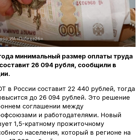
ото:
ИА «Победа26»
 года минимальный размер оплаты труда
составит 26 094 рубля, сообщили в
ии.
ОТ в России составит 22 440 рублей, тогда
овысится до 26 094 рублей. Это решение
роннем соглашении между
рофсоюзами и работодателями. Новый
ует 1,5-кратному прожиточному
обного населения, который в регионе на