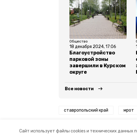
Общество
18 декабря 2024, 17:06
Благоустройство
парковой зоны
завершили в Курском
округе
Все новости
ставропольский край
мрот
Авторы:
Анастасия Матюшенко
Сайт использует файлы cookies и технических данных 