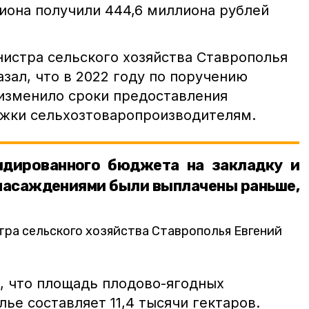
иона получили 444,6 миллиона рублей
истра сельского хозяйства Ставрополья
зал, что в 2022 году по поручению
изменило сроки предоставления
жки сельхозтоваропроизводителям.
идированного бюджета на закладку и
 насаждениями были выплачены раньше,
ра сельского хозяйства Ставрополья Евгений
, что площадь плодово-ягодных
ье составляет 11,4 тысячи гектаров.