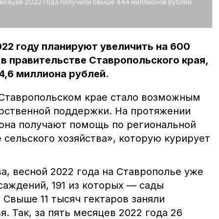
месяцев 2022 года получили свыше 444 миллионов рублей
022 году планируют увеличить на 600
 в правительстве Ставропольского края,
44,6 миллиона рублей.
 Ставропольском крае стало возможным
рственной поддержки. На протяжении
иона получают помощь по региональной
 сельского хозяйства», которую курирует
а, весной 2022 года на Ставрополье уже
саждений, 191 из которых — сады
 Свыше 11 тысяч гектаров заняли
. Так, за пять месяцев 2022 года 26