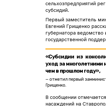
сельхозпредприятий рег
субсидий.
Первый заместитель мин
Евгений Грищенко расска
губернатора ведомство 
государственной поддер
«Субсидии из консол
уход за многолетними
чем в прошлом году»,
отметил первый замминист
Грищенко.
В сообщении отмечается
насаждений на Ставропол