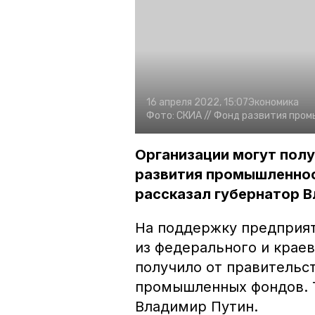
16 апреля 2022, 15:07
Экономика
Фото:
СКИА //
Фонд развития пром
Организации могут пол
развития промышленнос
рассказал губернатор 
На поддержку предприят
из федерального и крае
получило от правительс
промышленных фондов. Т
Владимир Путин.