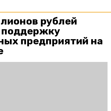
ллионов рублей
а поддержку
ых предприятий на
е