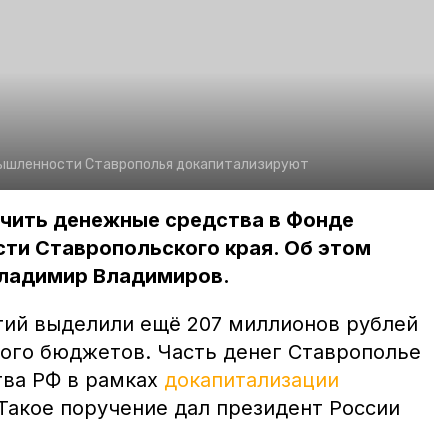
ышленности Ставрополья докапитализируют
учить денежные средства в Фонде
ти Ставропольского края. Об этом
Владимир Владимиров.
ий выделили ещё 207 миллионов рублей
вого бюджетов. Часть денег Ставрополье
тва РФ в рамках
докапитализации
акое поручение дал президент России