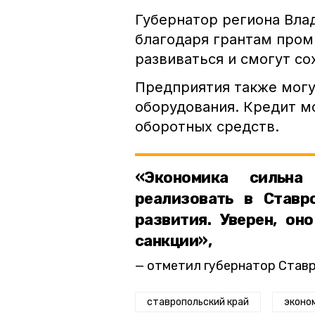
Губернатор региона Вла
благодаря грантам про
развиваться и смогут со
Предприятия также могу
оборудования. Кредит м
оборотных средств.
«Экономика сильна
реализовать в Ставр
развития. Уверен, он
санкции»,
отметил губернатор Став
ставропольский край
эконо