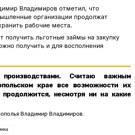
димир Владимиров отметил, что
мышленные организации продолжат
хранить рабочие места.
т получить льготные займы на закупку
ожно получить и для восполнения
 производствами. Считаю важным
опольском крае все возможности их
о продолжится, несмотря ни на какие
рополья Владимир Владимиров.
мика