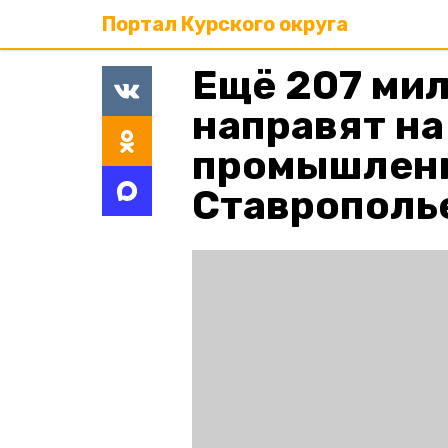
Портал Курского округа
Ещё 207 ми
направят н
промышленн
Ставрополь