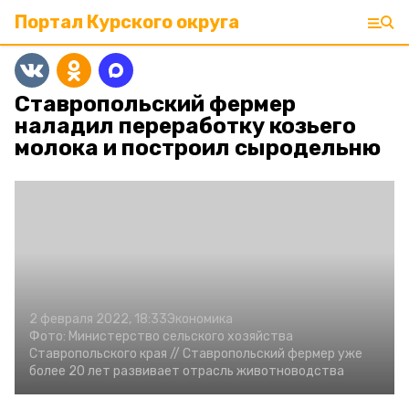
Портал Курского округа
Ставропольский фермер
наладил переработку козьего
молока и построил сыродельню
2 февраля 2022, 18:33
Экономика
Фото:
Министерство сельского хозяйства
Ставропольского края //
Ставропольский фермер уже
более 20 лет развивает отрасль животноводства