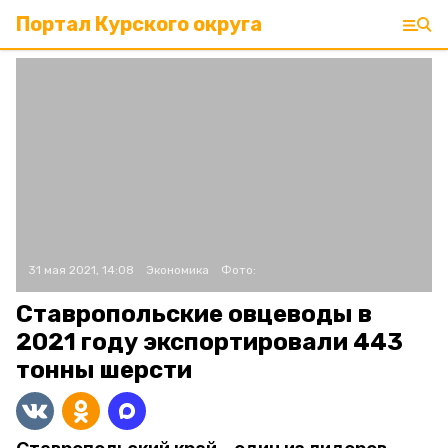
Портал Курского округа
31 мая 2021, 14:08
Экономика
Фото:
Ставропольские овцеводы в
2021 году экспортировали 443
тонны шерсти