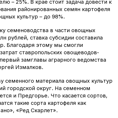
лю – 25%. В крае стоит задача довести к
ования районированных семян картофеля
ощных культур – до 98%.
жку семеноводства в части овощных
лн рублей, ставка субсидии составила
тар. Благодаря этому мы смогли
затрат ставропольских овощеводов-
 первый замглавы аграрного ведомства
ергей Измалков.
у семенного материала овощных культур
ий городской округ. На семенном
тся и Предгорье. Что касается сортов,
чатся такие сорта картофеля как
ано», «Ред Скарлет».