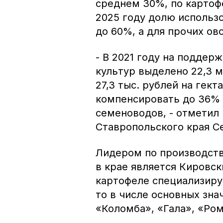
среднем 30%, по картофе
2025 году долю использ
до 60%, а для прочих ов
- В 2021 году на поддер
культур выделено 22,3 м
27,3 тыс. рублей на гек
компенсировать до 36% 
семеноводов, - отметил
Ставропольского края С
Лидером по производств
в крае является Кировск
картофеле специализируе
то в числе основных зна
«Коломба», «Гала», «Ром