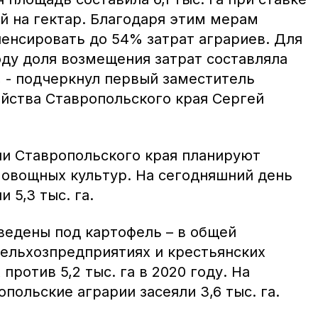
ей на гектар. Благодаря этим мерам
енсировать до 54% затрат аграриев. Для
оду доля возмещения затрат составляла
%, - подчеркнул первый заместитель
яйства Ставропольского края Сергей
ии Ставропольского края планируют
а овощных культур. На сегодняшний день
 5,3 тыс. га.
едены под картофель – в общей
 сельхозпредприятиях и крестьянских
против 5,2 тыс. га в 2020 году. На
польские аграрии засеяли 3,6 тыс. га.