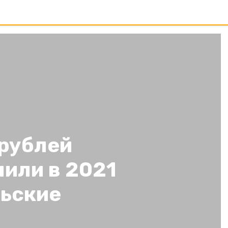
 рублей
или в 2021
льские