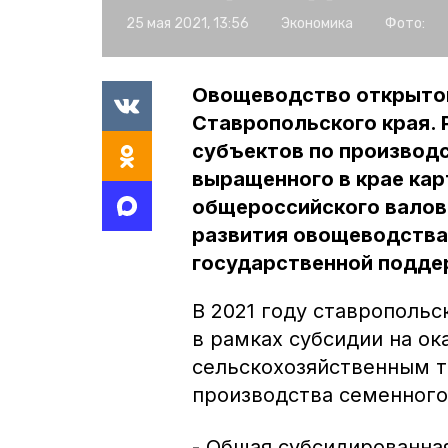
25 мая 2021, 13:56
Экономика
Фото:
Овощеводство открытог
Ставропольского края. 
субъектов по производс
выращенного в крае ка
общероссийского валов
развития овощеводства
государственной подде
В 2021 году ставропольс
в рамках субсидии на о
сельскохозяйственным т
производства семенного
- Общая субсидированная