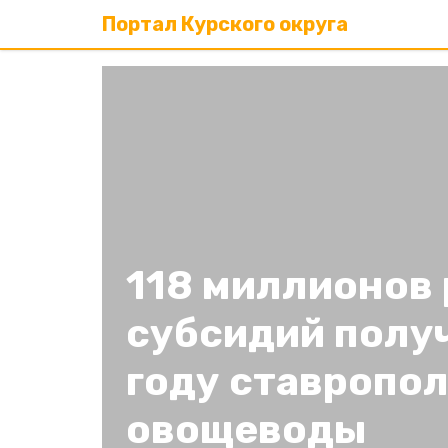
Портал Курского округа
118 миллионов
субсидий получ
году ставропо
овощеводы