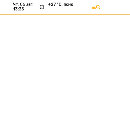
чт, 06 авг.
+
27
°С,
ясно
13:35