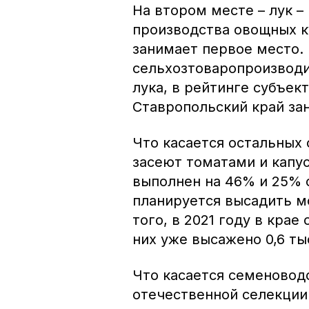
На втором месте – лук – 
производства овощных к
занимает первое место. 
сельхозтоваропроизводи
лука, в рейтинге субъек
Ставропольский край зан
Что касается остальных о
засеют томатами и капус
выполнен на 46% и 25% с
планируется высадить м
того, в 2021 году в крае 
них уже высажено 0,6 тыс
Что касается семеноводс
отечественной селекции