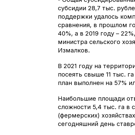
субсидии 28,7 тыс. рубл
поддержки удалось комп
сравнения, в прошлом г
40%, а в 2019 году – 22
министра сельского хоз
Измалков.
В 2021 году на территор
посеять свыше 11 тыс. г
план выполнен на 57% или
Наибольшие площади отв
сложности 5,4 тыс. га в
(фермерских) хозяйствах 
сегодняшний день ставро