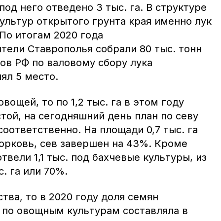
под него отведено 3 тыс. га. В структуре
ультур открытого грунта края именно лук
По итогам 2020 года
тели Ставрополья собрали 80 тыс. тонн
тов РФ по валовому сбору лука
ял 5 место.
вощей, то по 1,2 тыс. га в этом году
той, на сегодняшний день план по севу
оответственно. На площади 0,7 тыс. га
орковь, сев завершен на 43%. Кроме
отвели 1,1 тыс. под бахчевые культуры, из
. га или 70%.
тва, то в 2020 году доля семян
 по овощным культурам составляла в