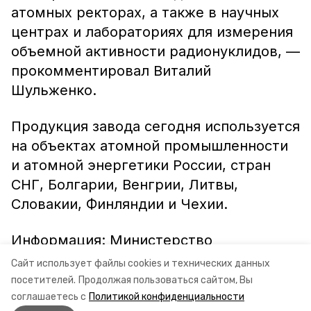
атомных ректорах, а также в научных
центрах и лабораториях для измерения
объемной активности радионуклидов, —
прокомментировал Виталий
Шульженко.
Продукция завода сегодня используется
на объектах атомной промышленности
и атомной энергетики России, стран
СНГ, Болгарии, Венгрии, Литвы,
Словакии, Финляндии и Чехии.
Информация: Министерство
энергетики, промышленности и связи
Сайт использует файлы cookies и технических данных
Ставропольского края
посетителей.
Продолжая пользоваться сайтом, Вы
соглашаетесь с
Политикой конфиденциальности