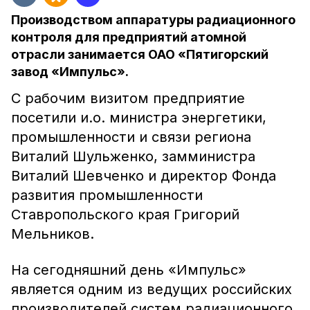
Производством аппаратуры радиационного
контроля для предприятий атомной
отрасли занимается ОАО «Пятигорский
завод «Импульс».
С рабочим визитом предприятие
посетили и.о. министра энергетики,
промышленности и связи региона
Виталий Шульженко, замминистра
Виталий Шевченко и директор Фонда
развития промышленности
Ставропольского края Григорий
Мельников.
На сегодняшний день «Импульс»
является одним из ведущих российских
производителей систем радиационного