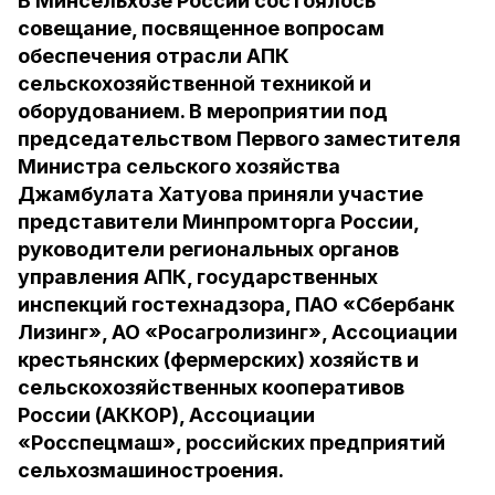
В Минсельхозе России состоялось
совещание, посвященное вопросам
обеспечения отрасли АПК
сельскохозяйственной техникой и
оборудованием. В мероприятии под
председательством Первого заместителя
Министра сельского хозяйства
Джамбулата Хатуова приняли участие
представители Минпромторга России,
руководители региональных органов
управления АПК, государственных
инспекций гостехнадзора, ПАО «Сбербанк
Лизинг», АО «Росагролизинг», Ассоциации
крестьянских (фермерских) хозяйств и
сельскохозяйственных кооперативов
России (АККОР), Ассоциации
«Росспецмаш», российских предприятий
сельхозмашиностроения.