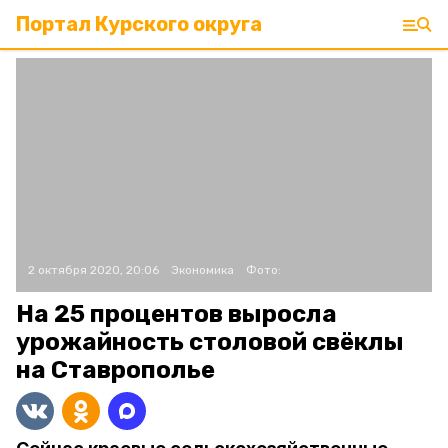
Портал Курского округа
2 октября 2020, 20:06
Экономика
Фото:
На 25 процентов выросла
урожайность столовой свёклы
на Ставрополье