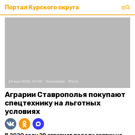
Портал Курского округа
24 мая 2020, 07:44
Экономика
Фото:
Аграрии Ставрополья покупают
спецтехнику на льготных
условиях