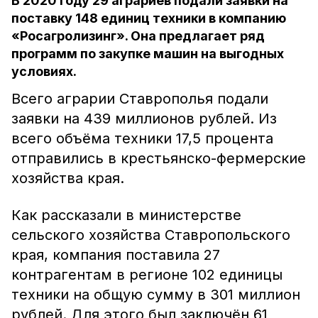
В 2020 году 29 аграриев подали заявки на
поставку 148 единиц техники в компанию
«Росагролизинг». Она предлагает ряд
программ по закупке машин на выгодных
условиях.
Всего аграрии Ставрополья подали
заявки на 439 миллионов рублей. Из
всего объёма техники 17,5 процента
отправились в крестьянско-фермерские
хозяйства края.
Как рассказали в министерстве
сельского хозяйства Ставропольского
края, компания поставила 27
контрагентам в регионе 102 единицы
техники на общую сумму в 301 миллион
рублей. Для этого был заключён 61