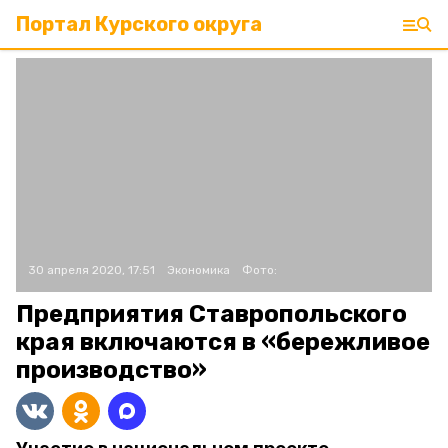
Портал Курского округа
30 апреля 2020, 17:51
Экономика
Фото:
Предприятия Ставропольского
края включаются в «бережливое
производство»