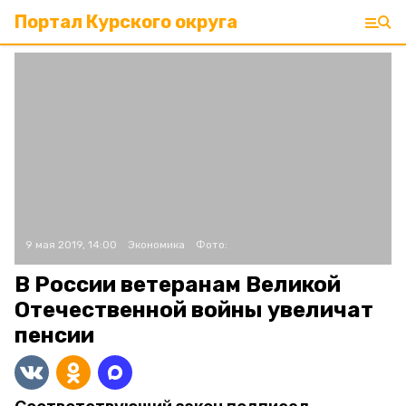
Портал Курского округа
9 мая 2019, 14:00
Экономика
Фото:
В России ветеранам Великой
Отечественной войны увеличат
пенсии