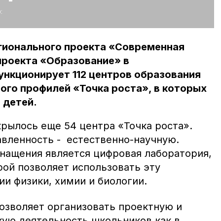
:
егионального проекта «Современная
проекта «Образование» в
нкционирует 112 центров образования
ого профилей «Точка роста», в которых
 детей.
крылось еще 54 центра «Точка роста».
вленность - естественно-научную.
нащения является цифровая лаборатория,
рой позволяет использовать эту
и физики, химии и биологии.
озволяет организовать проектную и
кую деятельность школьников как в