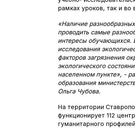
рамках уроков, так и во
«Наличие разнообразных
проводить самые разнооб
интересы обучающихся. 
исследования экологиче
факторов загрязнения о
экологического состояни
населенном пункте», - р
образования министерств
Ольга Чубова.
На территории Ставропол
функционирует 112 цент
гуманитарного профилей