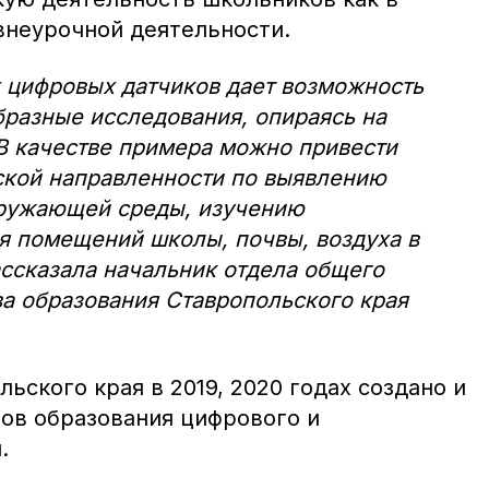
 внеурочной деятельности.
 цифровых датчиков дает возможность
разные исследования, опираясь на
В качестве примера можно привести
ской направленности по выявлению
кружающей среды, изучению
я помещений школы, почвы, воздуха в
ассказала начальник отдела общего
а образования Ставропольского края
ьского края в 2019, 2020 годах создано и
ров образования цифрового и
.