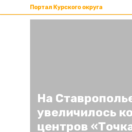
Портал Курского округа
На Ставрополь
увеличилось к
центров «Точка