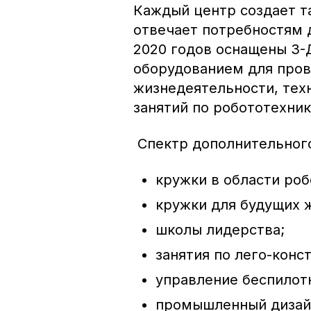
Каждый центр создает т
отвечает потребностям 
2020 годов оснащены 3-
оборудованием для пров
жизнедеятельности, тех
занятий по робототехник
Спектр дополнительного
кружки в области ро
кружки для будущих 
школы лидерства;
занятия по лего-конс
управление беспилот
промышленный дизайн