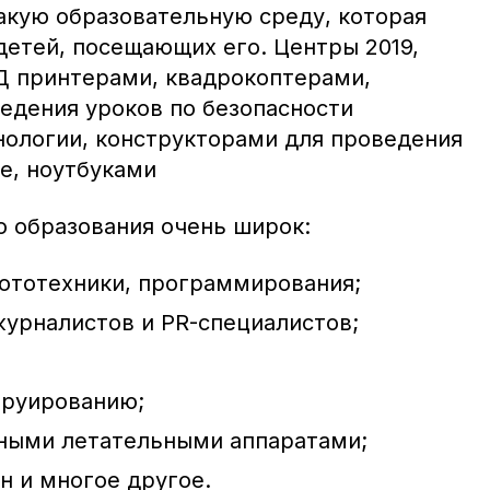
акую образовательную среду, которая
детей, посещающих его. Центры 2019,
Д принтерами, квадрокоптерами,
едения уроков по безопасности
нологии, конструкторами для проведения
е, ноутбуками
 образования очень широк:
бототехники, программирования;
журналистов и PR-специалистов;
труированию;
ными летательными аппаратами;
 и многое другое.