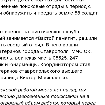
зненные поисковые отряды в период с
и обнаружить и предать земле 58 солдат
ры военно-патриотического клуба
рый занимается «Вахтой памяти», решили
ть сводный отряд. В него вошли
етеранов города Ставрополя, МЧС СК,
поль, воинская часть 05525, 247
лк и юнармейцы. Координатором стал
теранов ставропольского высшего
училища Виктор Москаленко.
сковой работой много лет назад, мы
иночно разрозненные поисковики не в
 огромный объём работы, который перед