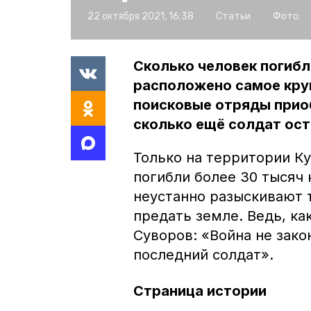
22 октября 2021, 16:38
Статьи
Фото:
Сколько человек погибл
расположено самое кру
поисковые отряды прио
сколько ещё солдат ос
Только на территории Ку
погибли более 30 тысяч
неустанно разыскивают т
предать земле. Ведь, ка
Суворов: «Война не зако
последний солдат».
Страница истории