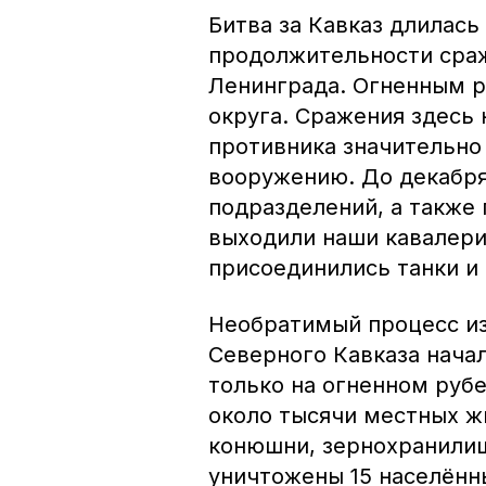
Битва за Кавказ длилась
продолжительности сра
Ленинграда. Огненным р
округа. Сражения здесь 
противника значительно
вооружению. До декабря
подразделений, а также
выходили наши кавалерис
присоединились танки и
Необратимый процесс из
Северного Кавказа начал
только на огненном рубе
около тысячи местных ж
конюшни, зернохранилищ
уничтожены 15 населённы