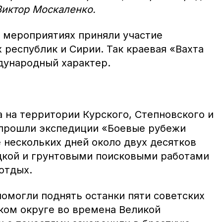
Виктор Москаленко.
х мероприятиях приняли участие
 республик и Сирии. Так краевая «Вахта
дународный характер.
а на территории Курского, Степновского и
 прошли экспедиции «Боевые рубежи
 нескольких дней около двух десятков
дкой и грунтовыми поисковыми работами
 отдых.
помогли поднять останки пяти советских
ском округе во времена Великой