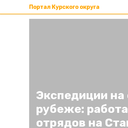
Портал Курского округа
Экспедиции на
рубеже: работ
отрядов на Ст