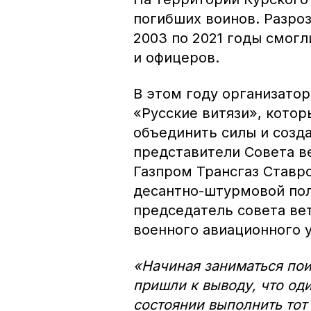
погибших воинов. Разро
2003 по 2021 годы смогл
и офицеров.
В этом году организато
«Русские витязи», кото
объединить силы и созда
представители Совета в
Газпром Трансгаз Ставро
десантно-штурмовой по
председатель совета ве
военного авиационного 
«Начиная заниматься пои
пришли к выводу, что од
состоянии выполнить тот