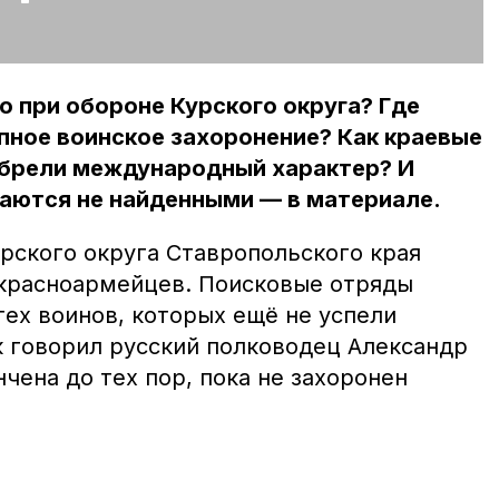
о при обороне Курского округа? Где
пное воинское захоронение? Как краевые
брели международный характер? И
таются не найденными — в материале.
рского округа Ставропольского края
 красноармейцев. Поисковые отряды
ех воинов, которых ещё не успели
к говорил русский полководец Александр
нчена до тех пор, пока не захоронен