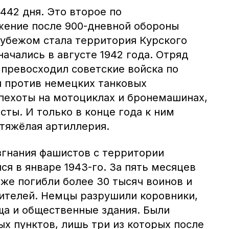
 442 дня. Это второе по
жение после 900-дневной обороны
убежом стала территория Курского
начались в августе 1942 года. Отряд
 превосходил советские войска по
 против немецких танковых
 пехоты на мотоциклах и бронемашинах,
ты. И только в конце года к ним
 тяжёлая артиллерия.
гнания фашистов с территории
ся в январе 1943-го. За пять месяцев
же погибли более 30 тысяч воинов и
ителей. Немцы разрушили коровники,
а и общественные здания. Были
х пунктов, лишь три из которых после