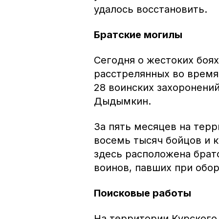
удалось восстановить.
Братские могилы
Сегодня о жестоких боя
расстрелянных во время
28 воинских захоронений
Дыдымкин.
За пять месяцев на терр
восемь тысяч бойцов и 
здесь расположена братс
воинов, павших при обо
Поисковые работы
На территории Курского 